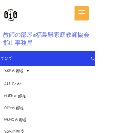
​教師の部屋@福島県家庭教師協会
郡山事務局
ブログ
SZKの部屋
All Posts
HUSKの部屋
OKBの部屋
NEMOの部屋
SGRの部屋