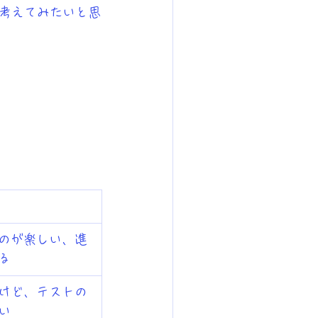
考えてみたいと思
のが楽しい、進
る
けど、テストの
い