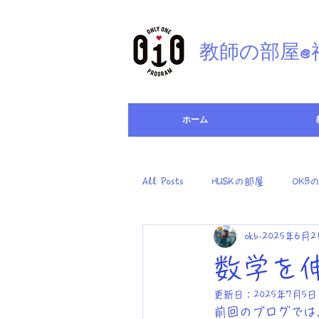
​教師の部屋
ホーム
All Posts
HUSKの部屋
OKB
okb
2025年6月2
数学を伸
更新日：
2025年7月5日
前回のブログでは