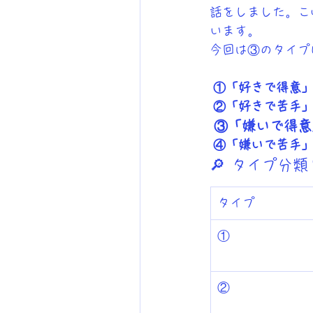
話をしました。こ
います。
今回は③のタイプ
 ①「好きで得意
 ②「好きで苦手
 ③「嫌いで得意
 ④「嫌いで苦手
🔎 タイプ分
タイプ
①
②