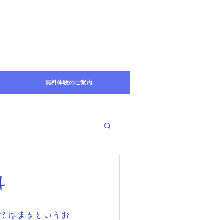
無料体験のご案内
4
てはまるというお