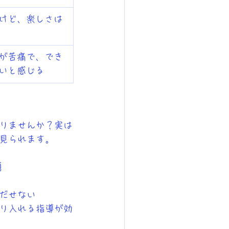
けど、楽しさは
が苦痛で、でき
いと感じる
りませんか？実は
見られます。
題
だせない
り入れる指導が効