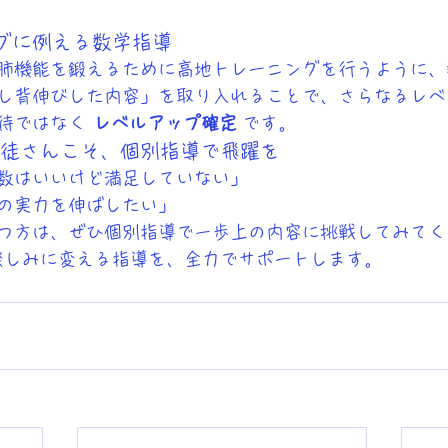
グに例える数学指導
肺機能を鍛えるために高地トレーニングを行うように、
し背伸びした内容」を取り入れることで、さらなるレベ
待ではなく 
レベルアップ確定
 です。
な生徒さんこそ、個別指導で飛躍を
数はいいけど満足していない」
の実力を伸ばしたい」
つ方は、ぜひ個別指導で一歩上の内容に挑戦してみてく
楽しみに変える指導を、全力でサポートします。