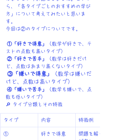
ら、「各タイプごとのおすすめの学び
方」について考えてみたいと思いま
す。
今回は②のタイプについてです。
 ①「好きで得意」
（数学が好きで、テ
ストの点数も高いタイプ）
 ②「好きで苦手」
（数学は好きだけ
ど、点数はあまり高くないタイプ）
 ③「嫌いで得意」
（数学は嫌いだ
けど、点数は高いタイプ）
 ④「嫌いで苦手」
（数学も嫌いで、点
数も低いタイプ）
🔎 タイプ分類とその特徴
タイプ
内容
特徴例
①
好きで得意
問題を解くの