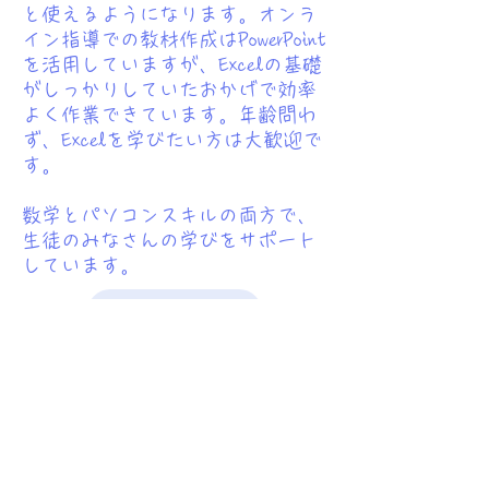
と使えるようになります。オンラ
イン指導での教材作成はPowerPoint
を活用していますが、Excelの基礎
がしっかりしていたおかげで効率
よく作業できています。年齢問わ
ず、Excelを学びたい方は大歓迎で
す。
数学とパソコンスキルの両方で、
生徒のみなさんの学びをサポート
しています。
直接連絡をご希望の方
無料体験ご希望方