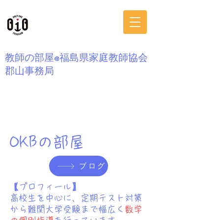
​教師の部屋@福島県家庭教師協会
郡山事務局
OKBの部屋
ブログ
【プロフィール】
高校生を中心に、定期テスト対策
から難関大学受験まで幅広く
数学